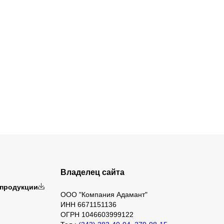
Владелец сайта
 продукции
ООО "Компания Адамант"
ИНН 6671151136
ОГРН 1046603999122