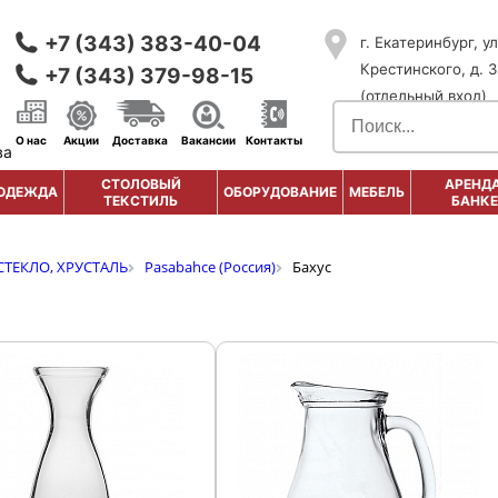
+7 (343) 383-40-04
г. Екатеринбург, ул
Крестинского, д. 3
+7 (343) 379-98-15
(отдельный вход)
О нас
Акции
Доставка
Вакансии
Контакты
ва
СТОЛОВЫЙ
АРЕНДА
ОДЕЖДА
ОБОРУДОВАНИЕ
МЕБЕЛЬ
ТЕКСТИЛЬ
БАНКЕ
СТЕКЛО, ХРУСТАЛЬ
Pasabahce (Россия)
Бахус