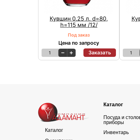
Кувшин 0.25 л. d=80,
Кув
h=115 мм /12/
Под заказ
Цена по запросу
Заказать
1
1
Каталог
Посуда и стол
приборы
Каталог
Инвентарь