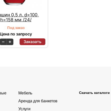
шин 0,5 л. d=100,
h=158 мм /24/
Под заказ
Цена по запросу
Заказать
Скачать каталоги
овые
Мебель
Аренда для банкетов
Услуги