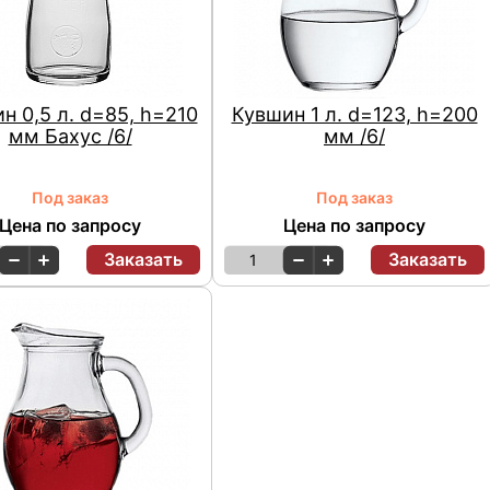
н 0,5 л. d=85, h=210
Кувшин 1 л. d=123, h=200
мм Бахус /6/
мм /6/
Под заказ
Под заказ
Цена по запросу
Цена по запросу
Заказать
Заказать
1