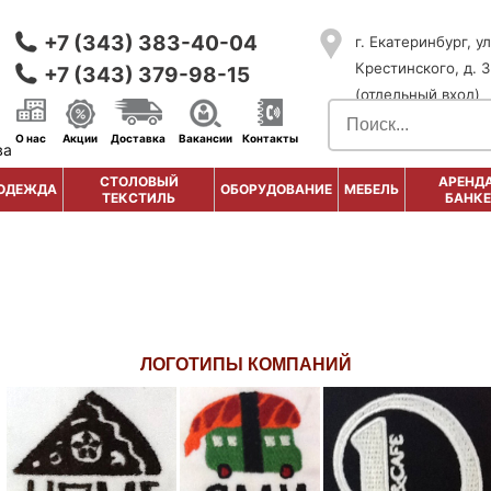
+7 (343) 383-40-04
г. Екатеринбург, ул
Крестинского, д. 3
+7 (343) 379-98-15
(отдельный вход)
О нас
Акции
Доставка
Вакансии
Контакты
ва
СТОЛОВЫЙ
АРЕНДА
ОДЕЖДА
ОБОРУДОВАНИЕ
МЕБЕЛЬ
ТЕКСТИЛЬ
БАНКЕ
ЛОГОТИПЫ КОМПАНИЙ