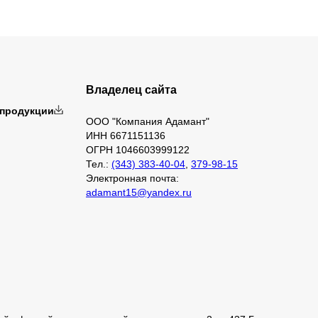
Владелец сайта
 продукции
ООО "Компания Адамант"
ИНН 6671151136
ОГРН 1046603999122
Тел.:
(343) 383-40-04
,
379-98-15
Электронная почта:
adamant15@yandex.ru