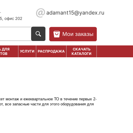
.
adamant15@yandex.ru
5, офис 202
Мои заказы
 ДЛЯ
СКАЧАТЬ
УСЛУГИ
РАСПРОДАЖА
ТОВ
КАТАЛОГИ
жет монтаж и ежеквартальное ТО в течение первых 2-
от, все запасные части для этого оборудования для