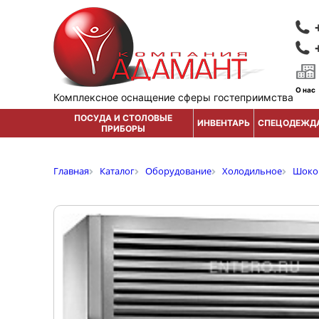
О нас
Комплексное оснащение сферы гостеприимства
ПОСУДА И СТОЛОВЫЕ
ИНВЕНТАРЬ
СПЕЦОДЕЖД
ПРИБОРЫ
Главная
Каталог
Оборудование
Холодильное
Шоко