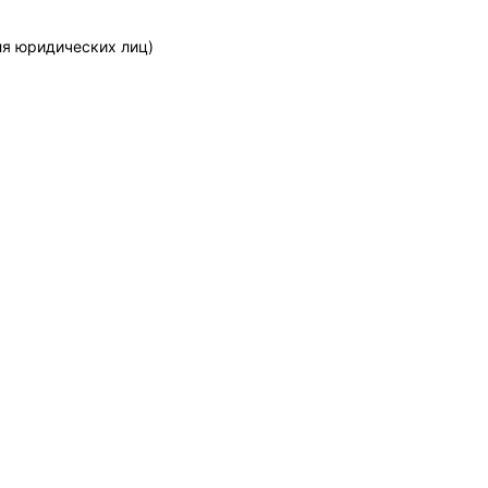
ля юридических лиц)