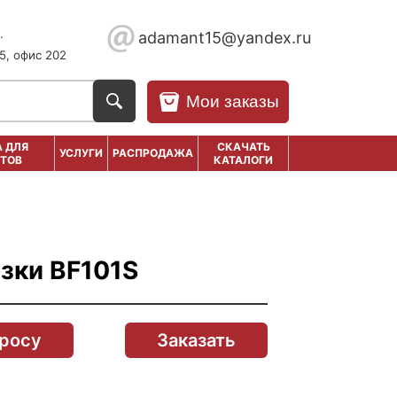
.
adamant15@yandex.ru
5, офис 202
Мои заказы
 ДЛЯ
СКАЧАТЬ
УСЛУГИ
РАСПРОДАЖА
ТОВ
КАТАЛОГИ
зки BF101S
просу
Заказать