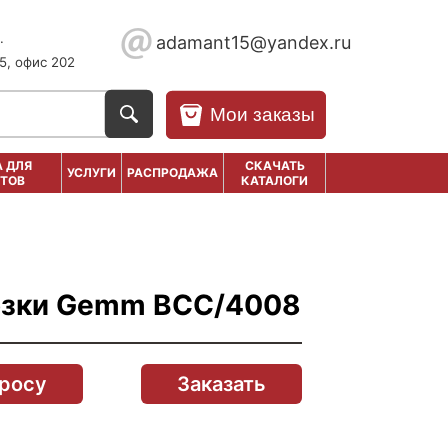
.
adamant15@yandex.ru
5, офис 202
Мои заказы
 ДЛЯ
СКАЧАТЬ
УСЛУГИ
РАСПРОДАЖА
ТОВ
КАТАЛОГИ
озки Gemm BCC/4008
просу
Заказать