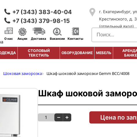
+7 (343) 383-40-04
г. Екатеринбург, ул
Крестинского, д. 3
+7 (343) 379-98-15
(отдельный вход)
О нас
Акции
Доставка
Вакансии
Контакты
ва
СТОЛОВЫЙ
АРЕНДА
ОДЕЖДА
ОБОРУДОВАНИЕ
МЕБЕЛЬ
ТЕКСТИЛЬ
БАНКЕ
Шоковая заморозка
Шкаф шоковой заморозки Gemm BCC/4008
Шкаф шоковой замор
Цена по за
1