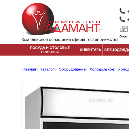
О нас
Комплексное оснащение сферы гостеприимства
ПОСУДА И СТОЛОВЫЕ
ИНВЕНТАРЬ
СПЕЦОДЕЖД
ПРИБОРЫ
Главная
Каталог
Оборудование
Холодильное
Холо