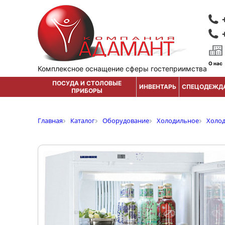
О нас
Комплексное оснащение сферы гостеприимства
ПОСУДА И СТОЛОВЫЕ
ИНВЕНТАРЬ
СПЕЦОДЕЖД
ПРИБОРЫ
Главная
Каталог
Оборудование
Холодильное
Холо