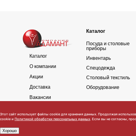
Каталог
Посуда и столовые
приборы
Каталог
Инвентарь
О компании
Спецодежда
Акции
Столовый текстиль
Доставка
Оборудование
Вакансии
Этот сайт использует файлы cookie для хранения данных. Продолжая использова
cookie и
Политикой обработки персональных данных
. Если вы не согласны, про
Хорошо
Обратите внимание, что данный сайт носит исключительно инфор