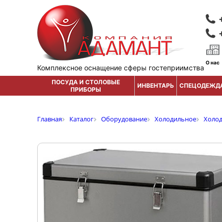
О нас
Комплексное оснащение сферы гостеприимства
ПОСУДА И СТОЛОВЫЕ
ИНВЕНТАРЬ
СПЕЦОДЕЖД
ПРИБОРЫ
Главная
Каталог
Оборудование
Холодильное
Холо