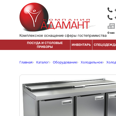
О нас
Комплексное оснащение сферы гостеприимства
ПОСУДА И СТОЛОВЫЕ
ИНВЕНТАРЬ
СПЕЦОДЕЖД
ПРИБОРЫ
Главная
Каталог
Оборудование
Холодильное
Холо