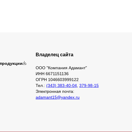
Владелец сайта
 продукции
ООО "Компания Адамант"
ИНН 6671151136
ОГРН 1046603999122
Тел.:
(343) 383-40-04
,
379-98-15
Электронная почта:
adamant15@yandex.ru