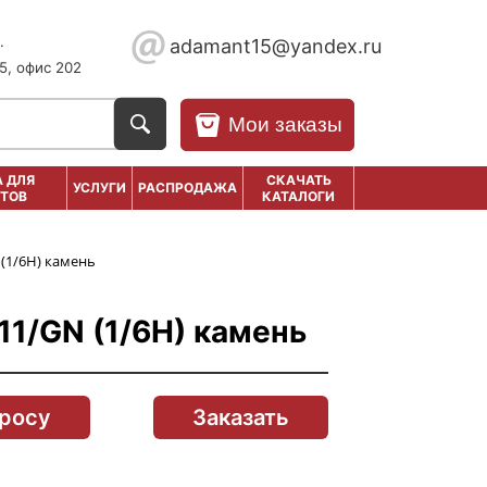
.
adamant15@yandex.ru
5, офис 202
Мои заказы
 ДЛЯ
СКАЧАТЬ
УСЛУГИ
РАСПРОДАЖА
ТОВ
КАТАЛОГИ
 (1/6H) камень
11/GN (1/6H) камень
просу
Заказать