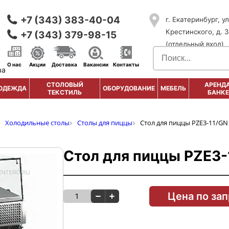
+7 (343) 383-40-04
г. Екатеринбург, ул
Крестинского, д. 3
+7 (343) 379-98-15
(отдельный вход)
О нас
Акции
Доставка
Вакансии
Контакты
ва
СТОЛОВЫЙ
АРЕНДА
ОДЕЖДА
ОБОРУДОВАНИЕ
МЕБЕЛЬ
ТЕКСТИЛЬ
БАНКЕ
Холодильные столы
Столы для пиццы
Стол для пиццы PZE3-11/GN
Стол для пиццы PZE3-
Цена по за
1