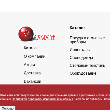
Каталог
Посуда и столовые
приборы
Каталог
Инвентарь
О компании
Спецодежда
Акции
Столовый текстиль
Доставка
Оборудование
Вакансии
Этот сайт использует файлы cookie для хранения данных. Продолжая использова
cookie и
Политикой обработки персональных данных
. Если вы не согласны, про
Хорошо
Обратите внимание, что данный сайт носит исключительно инфор