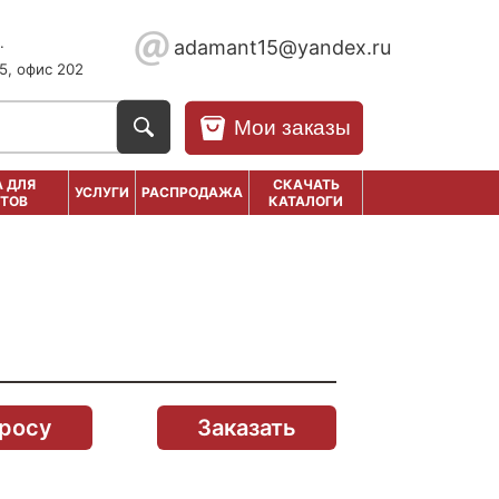
.
adamant15@yandex.ru
5, офис 202
Мои заказы
 ДЛЯ
СКАЧАТЬ
УСЛУГИ
РАСПРОДАЖА
ТОВ
КАТАЛОГИ
просу
Заказать