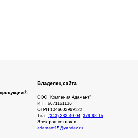
Владелец сайта
 продукции
ООО "Компания Адамант"
ИНН 6671151136
ОГРН 1046603999122
Тел.:
(343) 383-40-04
,
379-98-15
Электронная почта:
adamant15@yandex.ru