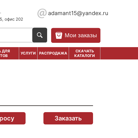
.
adamant15@yandex.ru
5, офис 202
Мои заказы
 ДЛЯ
СКАЧАТЬ
УСЛУГИ
РАСПРОДАЖА
ТОВ
КАТАЛОГИ
просу
Заказать