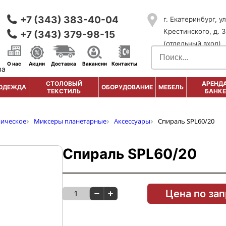
+7 (343) 383-40-04
г. Екатеринбург, ул
Крестинского, д. 3
+7 (343) 379-98-15
(отдельный вход)
О нас
Акции
Доставка
Вакансии
Контакты
ва
СТОЛОВЫЙ
АРЕНДА
ОДЕЖДА
ОБОРУДОВАНИЕ
МЕБЕЛЬ
ТЕКСТИЛЬ
БАНКЕ
ническое
Миксеры планетарные
Аксессуары
Спираль SPL60/20
Спираль SPL60/20
Цена по за
1