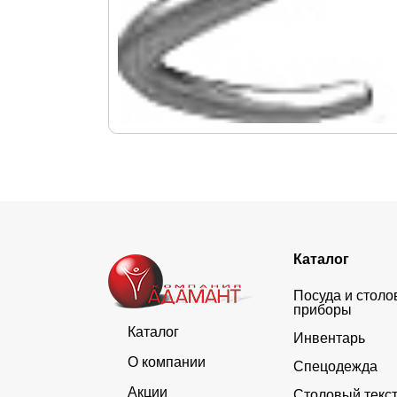
Каталог
Посуда и стол
приборы
Каталог
Инвентарь
О компании
Спецодежда
Акции
Столовый текс