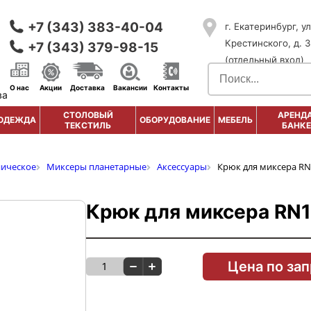
+7 (343) 383-40-04
г. Екатеринбург, ул
Крестинского, д. 3
+7 (343) 379-98-15
(отдельный вход)
О нас
Акции
Доставка
Вакансии
Контакты
ва
СТОЛОВЫЙ
АРЕНДА
ОДЕЖДА
ОБОРУДОВАНИЕ
МЕБЕЛЬ
ТЕКСТИЛЬ
БАНКЕ
ническое
Миксеры планетарные
Аксессуары
Крюк для миксера RN
Крюк для миксера RN
Цена по за
1