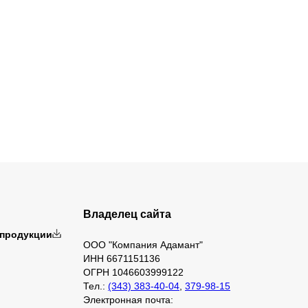
Владелец сайта
 продукции
ООО "Компания Адамант"
ИНН 6671151136
ОГРН 1046603999122
Тел.:
(343) 383-40-04
,
379-98-15
Электронная почта: