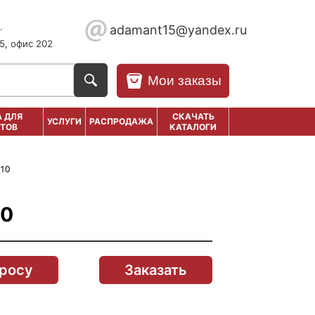
.
adamant15@yandex.ru
5, офис 202
Мои заказы
 ДЛЯ
СКАЧАТЬ
УСЛУГИ
РАСПРОДАЖА
ТОВ
КАТАЛОГИ
10
10
просу
Заказать