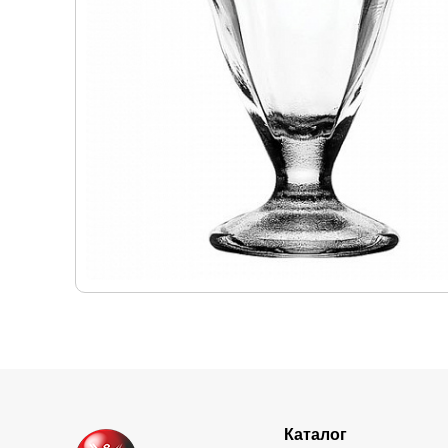
Каталог