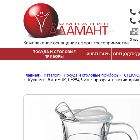
О нас
Комплексное оснащение сферы гостеприимства
ПОСУДА И СТОЛОВЫЕ
ИНВЕНТАРЬ
СПЕЦОДЕЖД
ПРИБОРЫ
Главная
Каталог
Посуда и столовые приборы
СТЕКЛО
Кувшин 1,8 л. d=109, h=254,5 мм с прозрач. пластик. кры