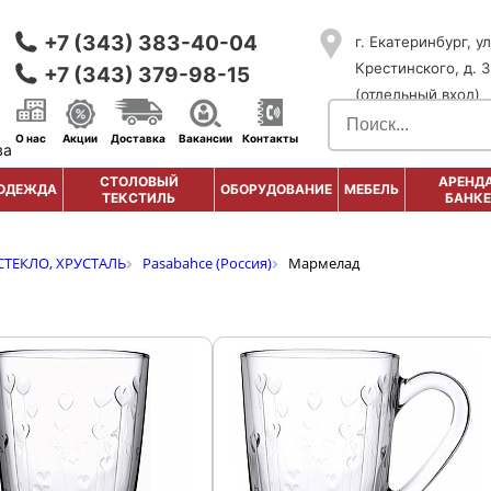
+7 (343) 383-40-04
г. Екатеринбург, ул
Крестинского, д. 3
+7 (343) 379-98-15
(отдельный вход)
О нас
Акции
Доставка
Вакансии
Контакты
ва
СТОЛОВЫЙ
АРЕНДА
ОДЕЖДА
ОБОРУДОВАНИЕ
МЕБЕЛЬ
ТЕКСТИЛЬ
БАНКЕ
СТЕКЛО, ХРУСТАЛЬ
Pasabahce (Россия)
Мармелад