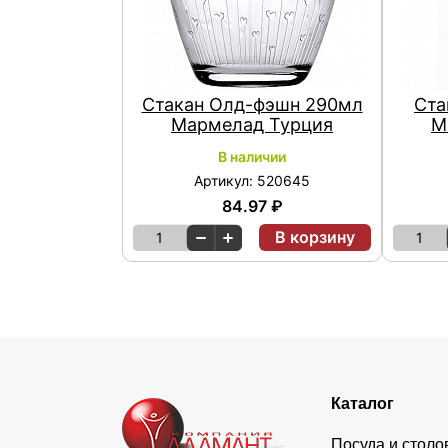
Стакан Олд-фэшн 290мл
Ста
Мармелад Турция
М
В наличии
Артикул: 520645
84.97 ₽
В корзину
1
1
Каталог
Посуда и стол