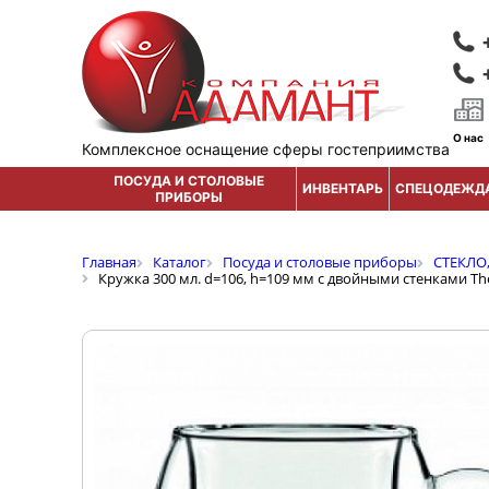
О нас
Комплексное оснащение сферы гостеприимства
ПОСУДА И СТОЛОВЫЕ
ИНВЕНТАРЬ
СПЕЦОДЕЖД
ПРИБОРЫ
Главная
Каталог
Посуда и столовые приборы
СТЕКЛО
Кружка 300 мл. d=106, h=109 мм с двойными стенками The