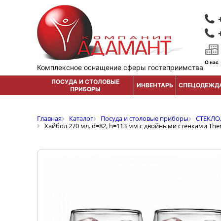
О нас
Комплексное оснащение сферы гостеприимства
ПОСУДА И СТОЛОВЫЕ
ИНВЕНТАРЬ
СПЕЦОДЕЖД
ПРИБОРЫ
Главная
Каталог
Посуда и столовые приборы
СТЕКЛО
Хайбол 270 мл. d=82, h=113 мм с двойными стенками Therm