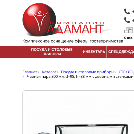
О нас
Комплексное оснащение сферы гостеприимства
ПОСУДА И СТОЛОВЫЕ
ИНВЕНТАРЬ
СПЕЦОДЕЖД
ПРИБОРЫ
Главная
Каталог
Посуда и столовые приборы
СТЕКЛО
Чайная пара 300 мл. d=98, h=88 мм с двойными стенками 