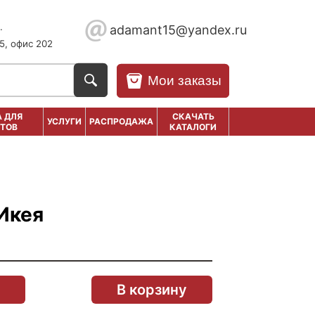
.
adamant15@yandex.ru
5, офис 202
Мои заказы
 ДЛЯ
СКАЧАТЬ
УСЛУГИ
РАСПРОДАЖА
ТОВ
КАТАЛОГИ
Икея
В корзину