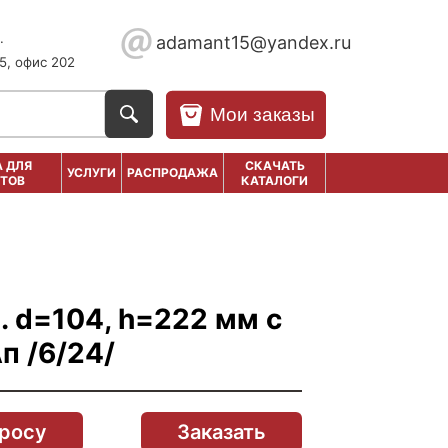
.
adamant15@yandex.ru
5, офис 202
Мои заказы
 ДЛЯ
СКАЧАТЬ
УСЛУГИ
РАСПРОДАЖА
ТОВ
КАТАЛОГИ
. d=104, h=222 мм с
п /6/24/
просу
Заказать