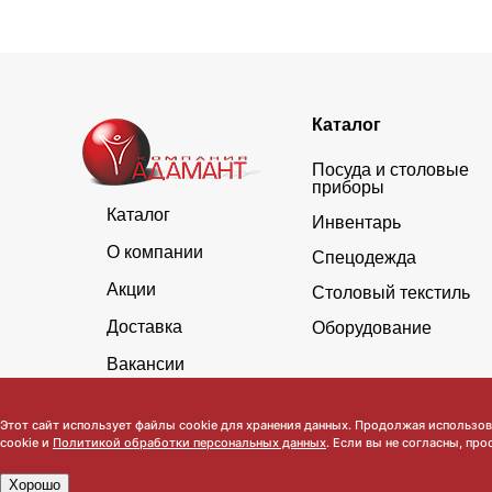
Каталог
Посуда и столовые
приборы
Каталог
Инвентарь
О компании
Спецодежда
Акции
Столовый текстиль
Доставка
Оборудование
Вакансии
Этот сайт использует файлы cookie для хранения данных. Продолжая использова
cookie и
Политикой обработки персональных данных
. Если вы не согласны, про
Хорошо
Обратите внимание, что данный сайт носит исключительно инфор