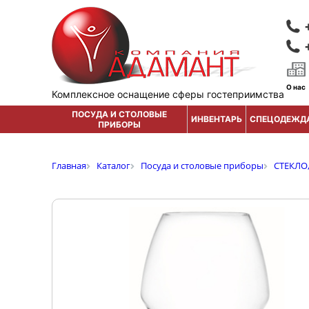
О нас
Комплексное оснащение сферы гостеприимства
ПОСУДА И СТОЛОВЫЕ
ИНВЕНТАРЬ
СПЕЦОДЕЖД
ПРИБОРЫ
Главная
Каталог
Посуда и столовые приборы
СТЕКЛО