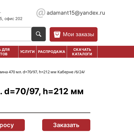
.
adamant15@yandex.ru
5, офис 202
Мои заказы
 ДЛЯ
СКАЧАТЬ
УСЛУГИ
РАСПРОДАЖА
ТОВ
КАТАЛОГИ
вина 470 мл. d=70/97, h=212 мм Каберне /6/24/
. d=70/97, h=212 мм
просу
Заказать