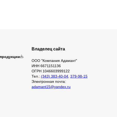
Владелец сайта
 продукции
ООО "Компания Адамант"
ИНН 6671151136
ОГРН 1046603999122
Тел.:
(343) 383-40-04
,
379-98-15
Электронная почта:
adamant15@yandex.ru