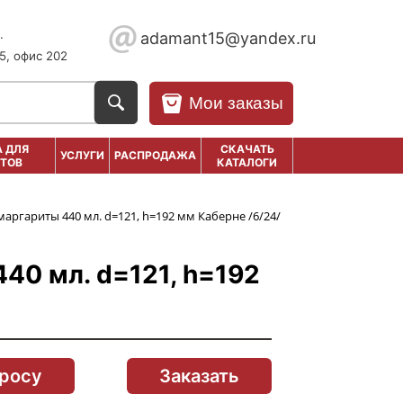
.
adamant15@yandex.ru
5, офис 202
Мои заказы
 ДЛЯ
СКАЧАТЬ
УСЛУГИ
РАСПРОДАЖА
ТОВ
КАТАЛОГИ
маргариты 440 мл. d=121, h=192 мм Каберне /6/24/
40 мл. d=121, h=192
просу
Заказать