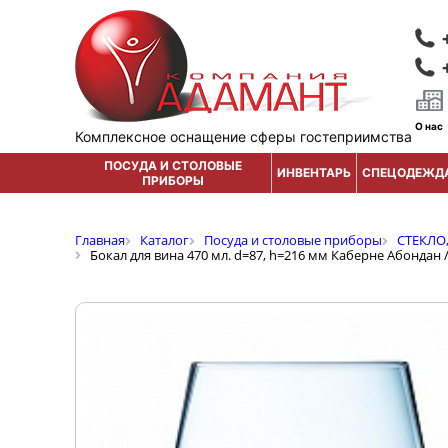
О нас
Комплексное оснащение сферы гостеприимства
ПОСУДА И СТОЛОВЫЕ
ИНВЕНТАРЬ
СПЕЦОДЕЖД
ПРИБОРЫ
Главная
Каталог
Посуда и столовые приборы
СТЕКЛО
Бокал для вина 470 мл. d=87, h=216 мм Каберне Абондан 