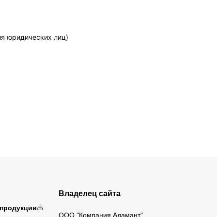
ля юридических лиц)
Владелец сайта
 продукции
ООО "Компания Адамант"