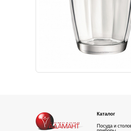
Каталог
Посуда и стол
приборы