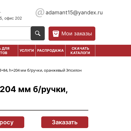
.
adamant15@yandex.ru
5, офис 202
Мои заказы
 ДЛЯ
СКАЧАТЬ
УСЛУГИ
РАСПРОДАЖА
ТОВ
КАТАЛОГИ
 d=84, h=204 мм б/ручки, оранжевый Эпсилон
=204 мм б/ручки,
просу
Заказать