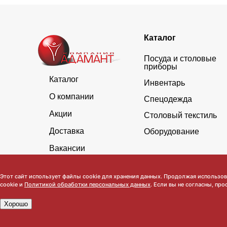
Каталог
Посуда и столовые
приборы
Каталог
Инвентарь
О компании
Спецодежда
Акции
Столовый текстиль
Доставка
Оборудование
Вакансии
Этот сайт использует файлы cookie для хранения данных. Продолжая использова
cookie и
Политикой обработки персональных данных
. Если вы не согласны, про
Хорошо
Обратите внимание, что данный сайт носит исключительно инфор