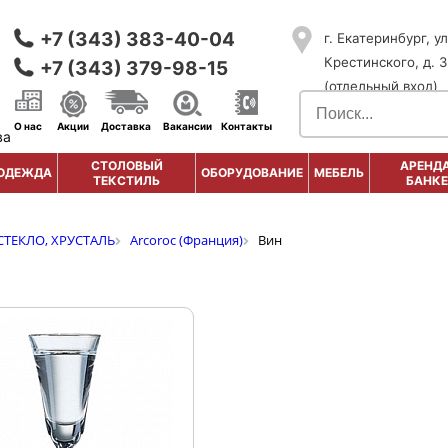
+7 (343) 383-40-04
г. Екатеринбург, ул
Крестинского, д. 3
+7 (343) 379-98-15
(отдельный вход)
О нас
Акции
Доставка
Вакансии
Контакты
ва
СТОЛОВЫЙ
АРЕНДА
ОДЕЖДА
ОБОРУДОВАНИЕ
МЕБЕЛЬ
ТЕКСТИЛЬ
БАНКЕ
СТЕКЛО, ХРУСТАЛЬ
Arcoroc (Франция)
Вин