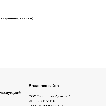
ля юридических лиц)
Владелец сайта
 продукции
ООО "Компания Адамант"
ИНН 6671151136
ОГРН 1046603999122