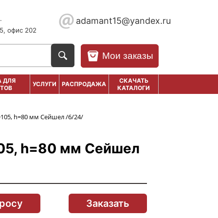
.
adamant15@yandex.ru
5, офис 202
Мои заказы
 ДЛЯ
СКАЧАТЬ
УСЛУГИ
РАСПРОДАЖА
ТОВ
КАТАЛОГИ
105, h=80 мм Сейшел /6/24/
05, h=80 мм Сейшел
просу
Заказать