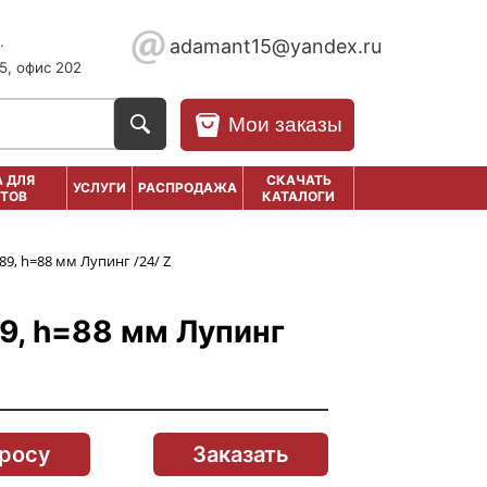
.
adamant15@yandex.ru
5, офис 202
Мои заказы
 ДЛЯ
СКАЧАТЬ
УСЛУГИ
РАСПРОДАЖА
ТОВ
КАТАЛОГИ
89, h=88 мм Лупинг /24/ Z
9, h=88 мм Лупинг
просу
Заказать