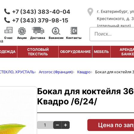
+7 (343) 383-40-04
г. Екатеринбург, ул
Крестинского, д. 3
+7 (343) 379-98-15
(отдельный вход)
О нас
Акции
Доставка
Вакансии
Контакты
ва
СТОЛОВЫЙ
АРЕНДА
ОДЕЖДА
ОБОРУДОВАНИЕ
МЕБЕЛЬ
ТЕКСТИЛЬ
БАНКЕ
СТЕКЛО, ХРУСТАЛЬ
Arcoroc (Франция)
Квадро
Бокал для коктейля 3
Бокал для коктейля 36
Квадро /6/24/
Цена по за
1