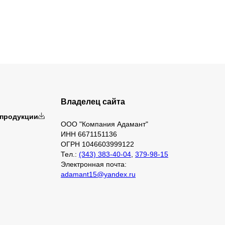
Владелец сайта
 продукции
ООО "Компания Адамант"
ИНН 6671151136
ОГРН 1046603999122
Тел.:
(343) 383-40-04
,
379-98-15
Электронная почта:
adamant15@yandex.ru