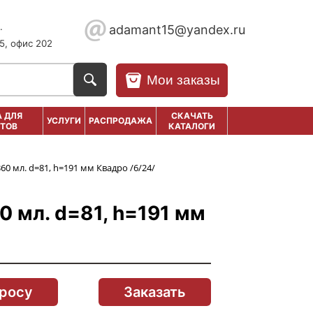
.
adamant15@yandex.ru
5, офис 202
Мои заказы
 ДЛЯ
СКАЧАТЬ
УСЛУГИ
РАСПРОДАЖА
ТОВ
КАТАЛОГИ
60 мл. d=81, h=191 мм Квадро /6/24/
0 мл. d=81, h=191 мм
просу
Заказать