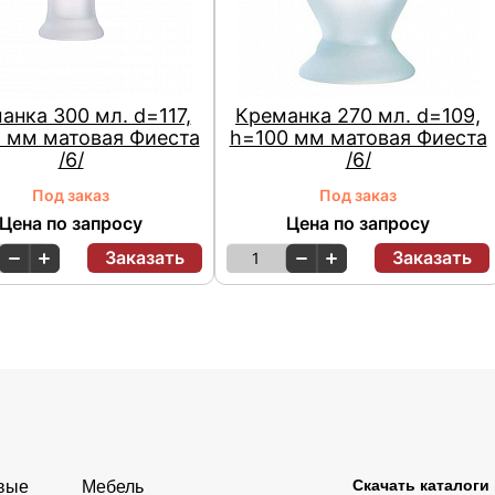
анка 300 мл. d=117,
Креманка 270 мл. d=109,
 мм матовая Фиеста
h=100 мм матовая Фиеста
/6/
/6/
Под заказ
Под заказ
Цена по запросу
Цена по запросу
Заказать
Заказать
1
Скачать каталоги
овые
Мебель