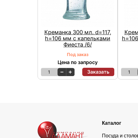
Креманка 300 мл. d=117,
Крем
h=106 мм с капельками
h=106
Фиеста /6/
Под заказ
Цена по запросу
Заказать
1
1
Каталог
Посуда и стол