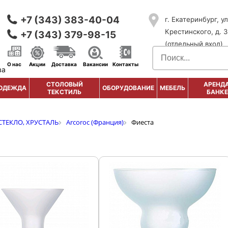
+7 (343) 383-40-04
г. Екатеринбург, ул
Крестинского, д. 3
+7 (343) 379-98-15
(отдельный вход)
О нас
Акции
Доставка
Вакансии
Контакты
ва
СТОЛОВЫЙ
АРЕНДА
ОДЕЖДА
ОБОРУДОВАНИЕ
МЕБЕЛЬ
ТЕКСТИЛЬ
БАНКЕ
СТЕКЛО, ХРУСТАЛЬ
Arcoroc (Франция)
Фиеста