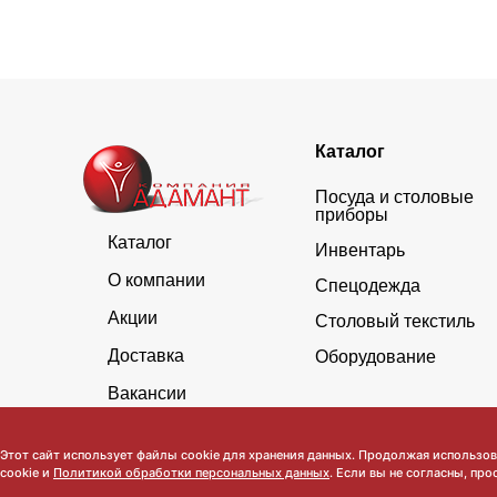
Каталог
Посуда и столовые
приборы
Каталог
Инвентарь
О компании
Спецодежда
Акции
Столовый текстиль
Доставка
Оборудование
Вакансии
Этот сайт использует файлы cookie для хранения данных. Продолжая использова
cookie и
Политикой обработки персональных данных
. Если вы не согласны, про