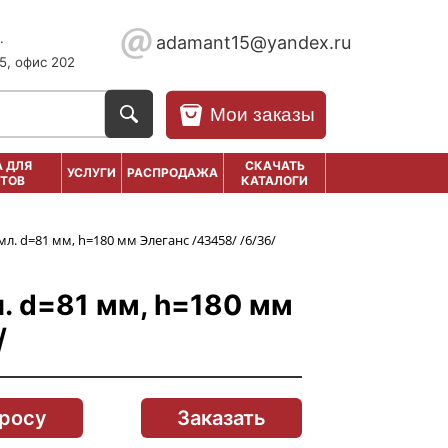
.
adamant15@yandex.ru
5, офис 202
Мои заказы
 ДЛЯ
СКАЧАТЬ
УСЛУГИ
РАСПРОДАЖА
ТОВ
КАТАЛОГИ
мл. d=81 мм, h=180 мм Элеганс /43458/ /6/36/
. d=81 мм, h=180 мм
/
просу
Заказать