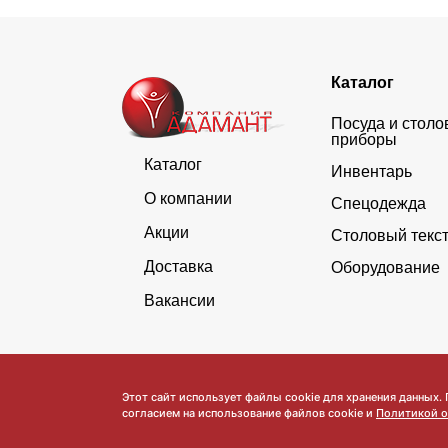
Каталог
Посуда и стол
приборы
Каталог
Инвентарь
О компании
Спецодежда
Акции
Столовый текс
Доставка
Оборудование
Вакансии
Этот сайт использует файлы cookie для хранения данных.
согласием на использование файлов cookie и
Политикой о
Обратите внимание, что данный сайт носит исключительно инфор