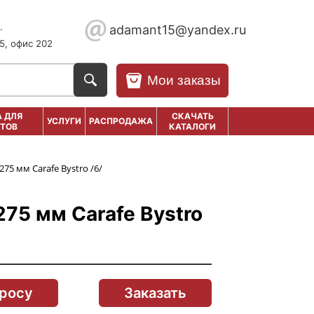
.
adamant15@yandex.ru
5, офис 202
Мои заказы
 ДЛЯ
СКАЧАТЬ
УСЛУГИ
РАСПРОДАЖА
ТОВ
КАТАЛОГИ
275 мм Carafe Bystro /6/
275 мм Carafe Bystro
просу
Заказать