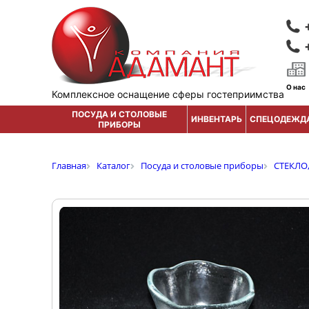
О нас
Комплексное оснащение сферы гостеприимства
ПОСУДА И СТОЛОВЫЕ
ИНВЕНТАРЬ
СПЕЦОДЕЖД
ПРИБОРЫ
Главная
Каталог
Посуда и столовые приборы
СТЕКЛО