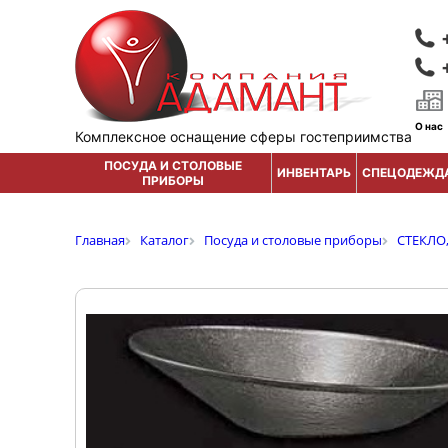
О нас
Комплексное оснащение сферы гостеприимства
ПОСУДА И СТОЛОВЫЕ
ИНВЕНТАРЬ
СПЕЦОДЕЖД
ПРИБОРЫ
Главная
Каталог
Посуда и столовые приборы
СТЕКЛО