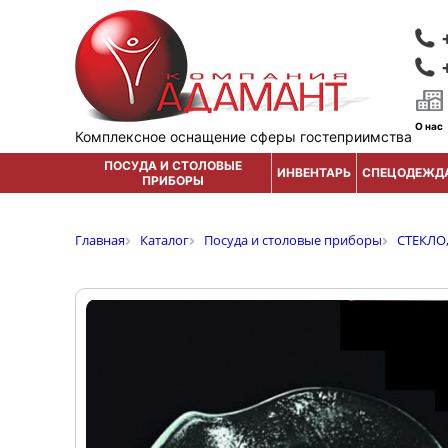
О нас
Комплексное оснащение сферы гостеприимства
ПОСУДА И СТОЛОВЫЕ
ИНВЕНТАРЬ
СПЕЦОДЕЖД
ПРИБОРЫ
Главная
Каталог
Посуда и столовые приборы
СТЕКЛО