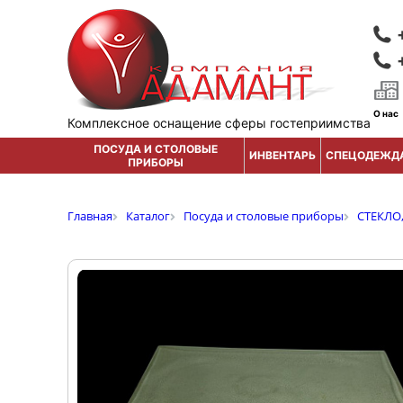
О нас
Комплексное оснащение сферы гостеприимства
ПОСУДА И СТОЛОВЫЕ
ИНВЕНТАРЬ
СПЕЦОДЕЖД
ПРИБОРЫ
Главная
Каталог
Посуда и столовые приборы
СТЕКЛО