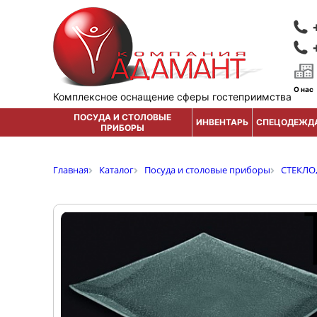
О нас
Комплексное оснащение сферы гостеприимства
ПОСУДА И СТОЛОВЫЕ
ИНВЕНТАРЬ
СПЕЦОДЕЖД
ПРИБОРЫ
Главная
Каталог
Посуда и столовые приборы
СТЕКЛО