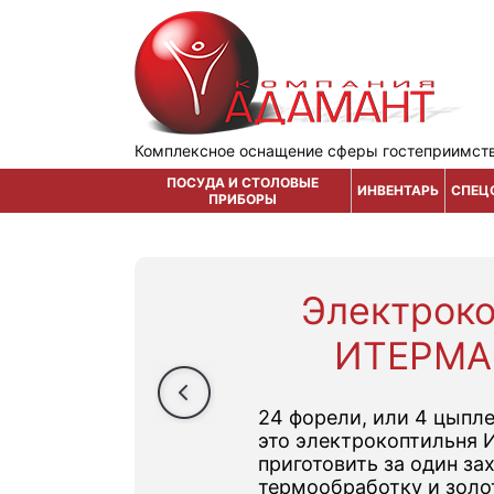
Комплексное оснащение сферы гостеприимст
ПОСУДА И СТОЛОВЫЕ
ИНВЕНТАРЬ
СПЕЦ
ПРИБОРЫ
Электрок
ИТЕРМА
24 форели, или 4 цыпле
это электрокоптильня 
приготовить за один за
термообработку и золо