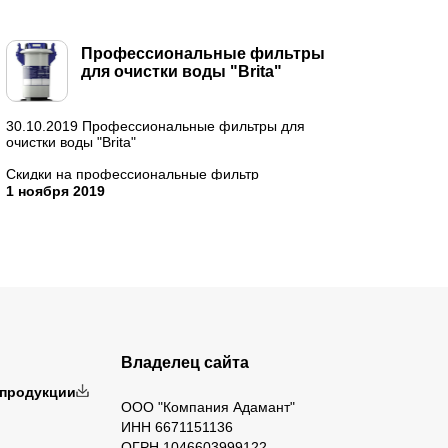
Профессиональные фильтры
для очистки воды "Brita"
30.10.2019 Профессиональные фильтры для
очистки воды "Brita"
Скидки на профессиональные фильтр
системы водоподготовки "Brita"!
1 ноября 2019
Которые уже зарекомендовали себя на рынке
...
Владелец сайта
 продукции
ООО "Компания Адамант"
ИНН 6671151136
ОГРН 1046603999122