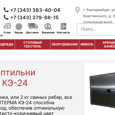
+7 (343) 383-40-04
г. Екатеринбург, ул
Крестинского, д. 3
+7 (343) 379-98-15
(отдельный вход)
О нас
Акции
Доставка
Вакансии
Контакты
ва
СТОЛОВЫЙ
АРЕНДА
ОДЕЖДА
ОБОРУДОВАНИЕ
МЕБЕЛЬ
ТЕКСТИЛЬ
БАНКЕ
оптильни
 КЭ-24
нка, или 2 кг свиных ребер, все
ИТЕРМА КЭ-24 способна
ход, обеспечив оптимальную
тисто-коричневый цвет