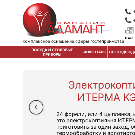
О нас
Комплексное оснащение сферы гостеприимства
ПОСУДА И СТОЛОВЫЕ
ИНВЕНТАРЬ
СПЕЦОДЕЖД
ПРИБОРЫ
Электрокопт
ИТЕРМА КЭ
24 форели, или 4 цыпленка, 
это электрокоптильня ИТЕР
приготовить за один заход,
термообработку и золотист