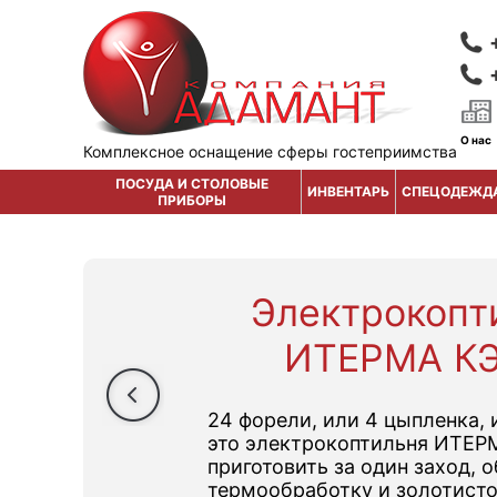
О нас
Комплексное оснащение сферы гостеприимства
ПОСУДА И СТОЛОВЫЕ
ИНВЕНТАРЬ
СПЕЦОДЕЖД
ПРИБОРЫ
Электрокопт
ИТЕРМА КЭ
24 форели, или 4 цыпленка, 
это электрокоптильня ИТЕР
приготовить за один заход,
термообработку и золотист