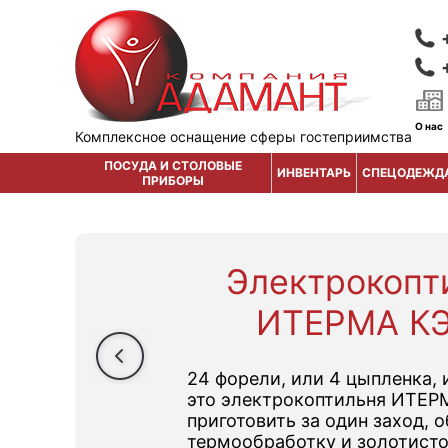
О нас
Комплексное оснащение сферы гостеприимства
ПОСУДА И СТОЛОВЫЕ
ИНВЕНТАРЬ
СПЕЦОДЕЖД
ПРИБОРЫ
Электрокопт
ИТЕРМА КЭ
24 форели, или 4 цыпленка, 
это электрокоптильня ИТЕР
приготовить за один заход,
термообработку и золотист