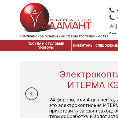
О нас
Комплексное оснащение сферы гостеприимства
ПОСУДА И СТОЛОВЫЕ
ИНВЕНТАРЬ
СПЕЦОДЕЖД
ПРИБОРЫ
Электрокопт
ИТЕРМА КЭ
24 форели, или 4 цыпленка, 
это электрокоптильня ИТЕР
приготовить за один заход,
термообработку и золотист